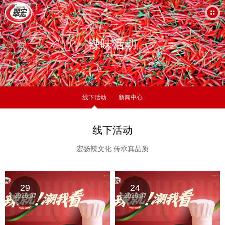
辣味活动
线下活动
新闻中心
线下活动
宏扬辣文化 传承真品质
29
24
2026.07
2026.07