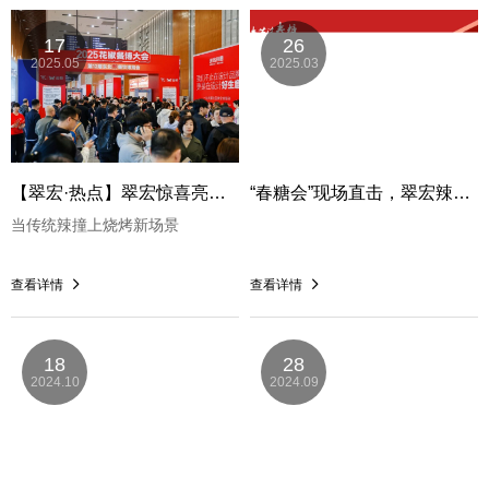
17
26
2025.05
2025.03
【翠宏·热点】翠宏惊喜亮相花椒餐博大会，引领餐饮行业创新升级！
“春糖会”现场直击，翠宏辣味引爆全场！
当传统辣撞上烧烤新场景
查看详情
查看详情
18
28
2024.10
2024.09