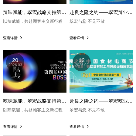
辣味赋能，翠宏战略支持第四届中国餐饮BOSS大会，开启行业新篇章！
赴良之隆之约——翠宏辣业邀您共探餐饮食材新机遇
以辣赋能，共赴顾客主义新征程
翠宏与您 不见不散
查看详情
查看详情
20
12
2026.03
2026.03
辣味赋能，翠宏战略支持第四届中国餐饮BOSS大会，开启行业新篇章！
赴良之隆之约——翠宏辣业邀您共探餐饮食材新机遇
以辣赋能，共赴顾客主义新征程
翠宏与您 不见不散
查看详情
查看详情