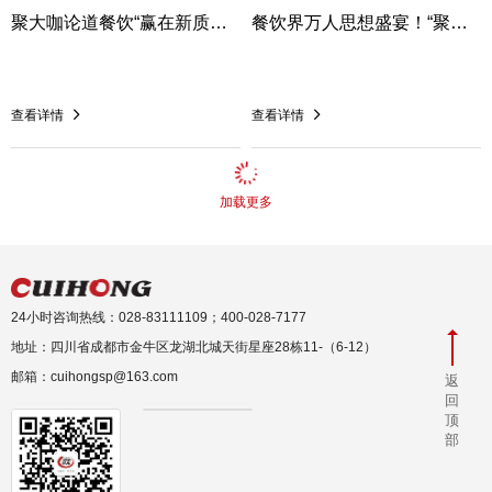
聚大咖论道餐饮“赢在新质生产力”第六届中部好餐饮产业大会圆满结束！
餐饮界万人思想盛宴！“聚力·共好”第四届中国餐饮品牌节圆满落幕。
查看详情
查看详情
加载更多
24小时咨询热线：028-83111109；400-028-7177
地址：四川省成都市金牛区龙湖北城天街星座28栋11-（6-12）
邮箱：cuihongsp@163.com
返
回
顶
部