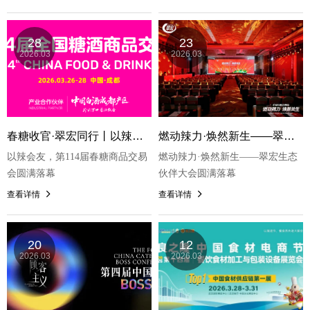
28
23
2026.03
2026.03
春糖收官·翠宏同行丨以辣会友，以匠心赴新约
燃动辣力·焕然新生——翠宏生态伙伴大会启幕，新品赋能共筑辣味产业新生态
以辣会友，第114届春糖商品交易
燃动辣力·焕然新生——翠宏生态
会圆满落幕
伙伴大会圆满落幕
查看详情
查看详情
20
12
2026.03
2026.03