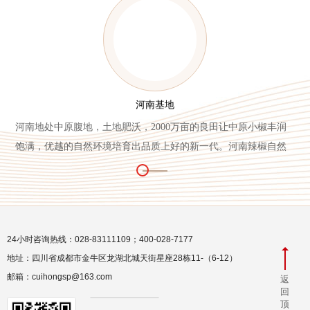
河南基地
河南地处中原腹地，土地肥沃，2000万亩的良田让中原小椒丰润
饱满，优越的自然环境培育出品质上好的新一代。河南辣椒自然
生长、成熟拔苗、就地晾晒、一次性收获，最后经过人工层层挑
选，最大程度上从源头保障品质。
24小时咨询热线：028-83111109；400-028-7177
地址：四川省成都市金牛区龙湖北城天街星座28栋11-（6-12）
邮箱：cuihongsp@163.com
返
回
顶