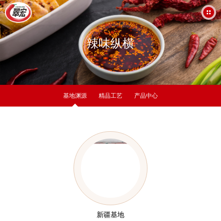
辣味纵横
基地渊源
精品工艺
产品中心
新疆基地