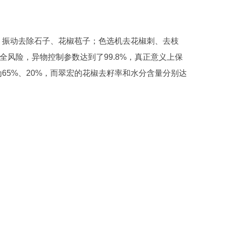
；振动去除石子、花椒苞子；色选机去花椒刺、去枝
风险，异物控制参数达到了99.8%，真正意义上保
65%、20%，而翠宏的花椒去籽率和水分含量分别达