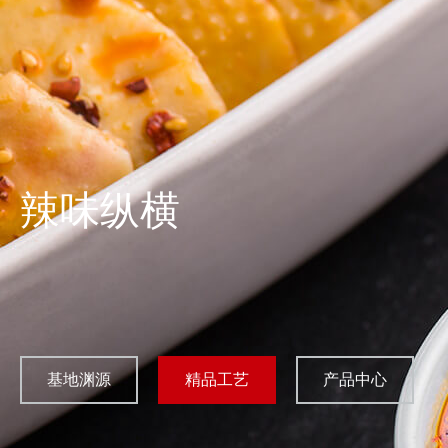
辣味纵横
基地渊源
精品工艺
产品中心