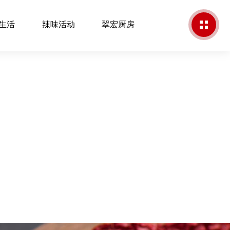
生活
辣味活动
翠宏厨房