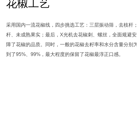
花椒工艺
采用国内一流花椒线，四步挑选工艺：三层振动筛，去枝杆
杆、未成熟果实；最后，X光机去花椒刺、螺丝，全面规避安全
障了花椒的品质。同时，一般的花椒去籽率和水分含量分别为
到了95%、99%，最大程度的保留了花椒最淳正口感。