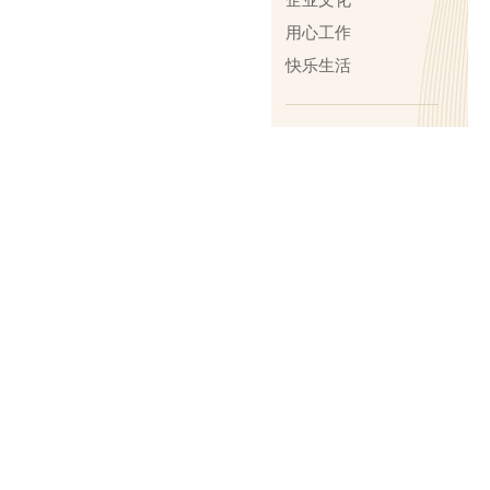
用心工作
快乐生活
辣味活动
线下活动
新闻中心
翠宏厨房
C端菜品教学视频
B端菜品教学视频